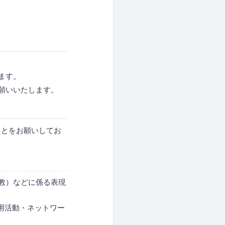
ます。
願いいたします。
ことをお願いしてお
教）などに係る表現
・採用活動・ネットワー