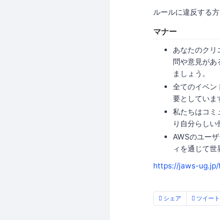
ルールに違反する方
マナー
あなたのクリ
問や意見があ
ましょう。
全てのイベン
要としていま
私たちはコミ
り自分らしい
AWSのユー
ィを通じて世
https://jaws-ug.jp/
シェア
ツイート