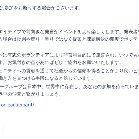
は参加をお断りする場合がございます。
エイティブで前向きな発言がイベントをより楽しくします。発表者
る場合は批判や罵り・嘲りではなく提案と課題解決の態度でポジテ
トは有志のボランティアにより非営利目的にて運営され、いつでも
す。お気付きの点があればぜひご協力をお願いいたします。
ュニティへの貢献を通じて社会からの信頼を得ることがより良いビ
働き方を見つける手段になると信じています。
ザーグループは日本中、世界中に存在し、あなたの参加を待ってい
界中の仲間と繋がりましょう。
for-participant/