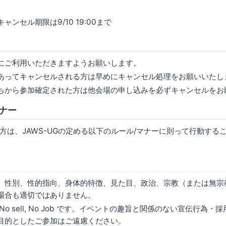
ンセル期限は9/10 19:00まで
にご利用いただきますようお願いします。
あってキャンセルされる方は早めにキャンセル処理をお願いいたし
ちから参加確定された方は他会場の申し込みを必ずキャンセルをお
ナー
方は、JAWS-UGの定める以下のルール/マナーに則って行動する
、性別、性的指向、身体的特徴、見た目、政治、宗教（または無宗
場合も適切ではありません。
は No sell, No Job です。イベントの趣旨と関係のない宣伝行為
目的としたご参加はご遠慮ください。