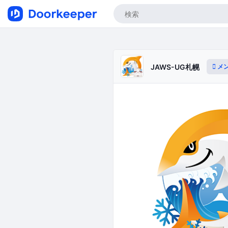
メ
JAWS-UG札幌