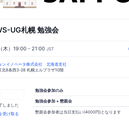
WS-UG札幌 勉強会
（木）19:00 - 21:00
JST
ションイノベータ株式会社 北海道支社
北8条西3-28 札幌エルプラザ10階
勉強会参加のみ
む
勉強会参加 + 懇親会
了しました
懇親会参加者は当日支払い(4000円)となります
を受け取る