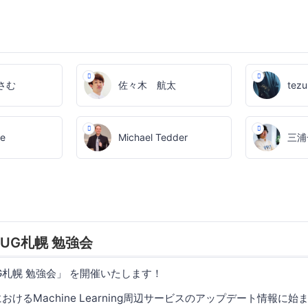
さむ
佐々木 航太
tezu
ie
Michael Tedder
三浦
-UG札幌 勉強会
-UG札幌 勉強会」 を開催いたします！
おけるMachine Learning周辺サービスのアップデート情報に始