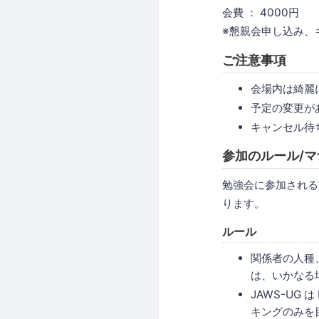
会費 ： 4000円
※懇親会申し込み、キャ
ご注意事項
会場内は綺麗
予定の変更が
キャンセル待
参加のルール/マ
勉強会に参加される
ります。
ルール
関係者の人種
は、いかなる
JAWS-UG 
キングのみを