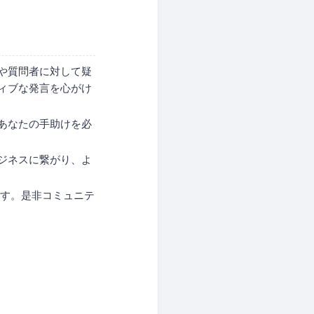
や質問者に対して疑
ィブな発言を心がけ
あなたの手助けを必
ジネスに繋がり、よ
ます。是非コミュニテ