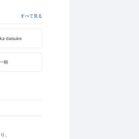
すべて見る
ka daisuke
一樹
まり、