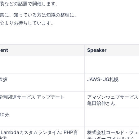
装などの話題で開催します。
集に、知っている方は知識の整理に、
心よりお待ちしています。
ent
Speaker
挨拶
JAWS-UG札幌
学習関連サービス アップデート
アマゾンウェブサービス
亀田治伸さん
10分
 Lambdaカスタムランタイム: PHP言
株式会社コールド・フュ
実装
テッダー マイケルさん