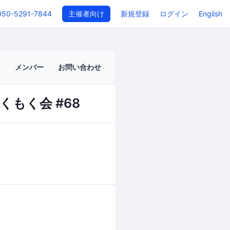
050-5291-7844
主催者向け
新規登録
ログイン
English
メンバー
お問い合わせ
くもく会 #68
イベントページ