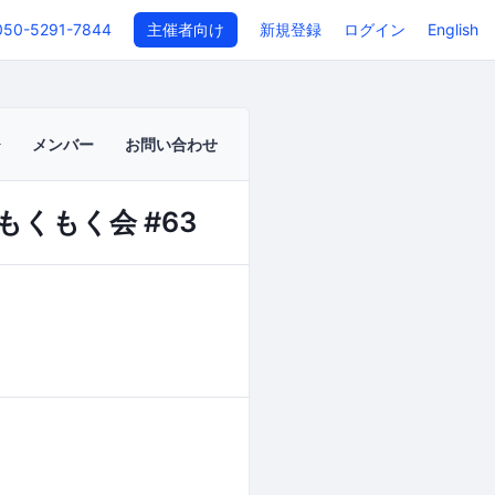
050-5291-7844
主催者向け
新規登録
ログイン
English
メンバー
お問い合わせ
ンもくもく会 #63
イベントページ