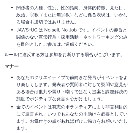
関係者の人種、性別、性的指向、身体的特徴、見た目、
政治、宗教（または無宗教）などに係る表現は、いかな
る場合も適切ではありません。
JAWS-UG は No sell, No Job です。イベントの趣旨と
関係のない宣伝行為・採用活動・ネットワーキングのみ
を目的としたご参加はご遠慮ください。
ルールに違反する方は参加をお断りする場合がございます。
マナー
あなたのクリエイティブで前向きな発言がイベントをよ
り楽しくします。発表者や質問者に対して疑問や意見が
ある場合は批判や罵り・嘲りではなく提案と課題解決の
態度でポジティブな発言を心がけましょう。
全てのイベントは有志のボランティアにより非営利目的
にて運営され、いつでもあなたの手助けを必要としてい
ます。お気付きの点があればぜひご協力をお願いいたし
ます。