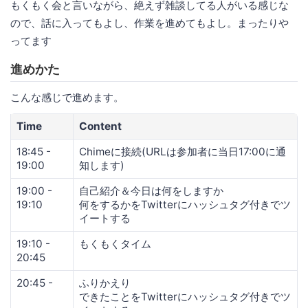
もくもく会と言いながら、絶えず雑談してる人がいる感じな
ので、話に入ってもよし、作業を進めてもよし。まったりや
ってます
進めかた
こんな感じで進めます。
Time
Content
18:45 -
Chimeに接続(URLは参加者に当日17:00に通
19:00
知します)
19:00 -
自己紹介＆今日は何をしますか
19:10
何をするかをTwitterにハッシュタグ付きでツ
イートする
19:10 -
もくもくタイム
20:45
20:45 -
ふりかえり
できたことをTwitterにハッシュタグ付きでツ